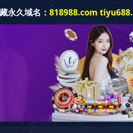
新闻资讯
产品展示
工程案例
营销网络