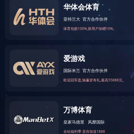
您现
WRF系列燃煤热风炉(2)
5HTSN节能顺逆流粮食烘干机
(8)
5HTZH混流式粮食烘干机 (28)
九游网页版·官方版在线入口-
九游（中国） (1)
5HSYL移动卧式粮食烘干机(1)
WNS系列全自动燃气（燃油）
热风炉(1)
环保设备(0)