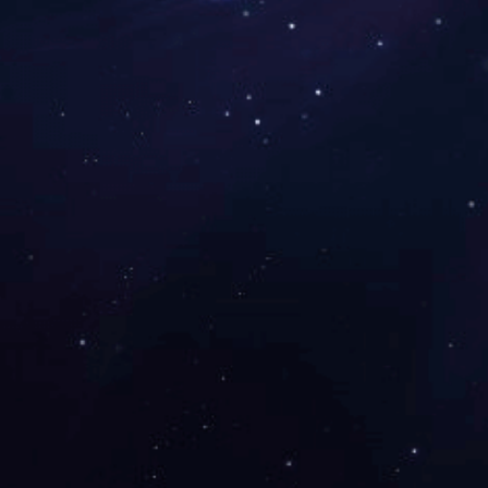
GXS系列旋转闪蒸干燥机(1)
GHR系列管束干燥机(1)
GTQ系列回转筒干燥机(1)
其他(6)