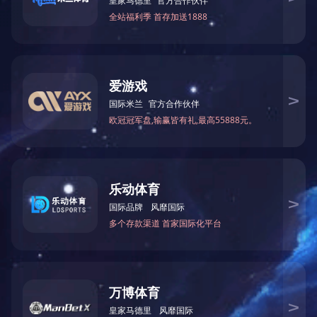
地址：辽宁省铁岭市银州区汇工街98号
邮编：112000
联系人：姜经理
手机：13941092358
销售部电话：024-74565289 7460689
技术部电话：024-74561558
传真：024-74564979
Email：
tljdjx@163.com
网址：
ipkbsd.com