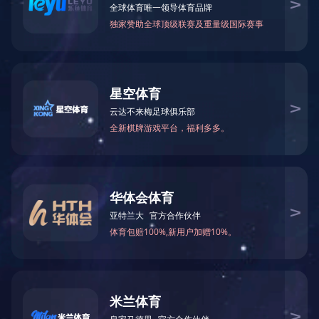
您现在的位置：
九游网页版·官方版在线
顺逆流烘干塔(8)
混流烘干塔(23)