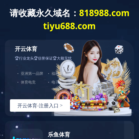
九游网页版·官方版在线入口
网站九游网页版·官方版
公司简介
新闻资讯
产品
在线入口